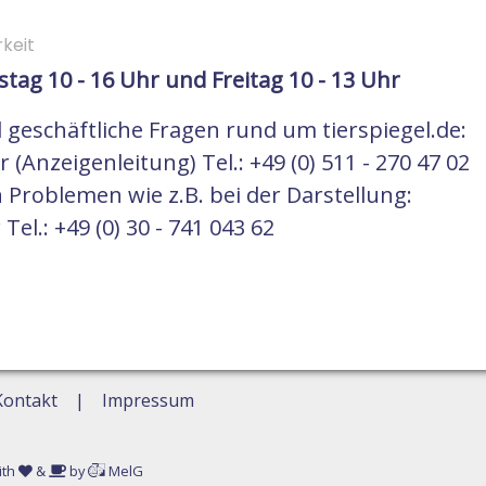
keit
ag 10 - 16 Uhr und Freitag 10 - 13 Uhr
 geschäftliche Fragen rund um tierspiegel.de:
 (Anzeigenleitung) Tel.: +49 (0) 511 - 270 47 02
 Problemen wie z.B. bei der Darstellung:
el.: +49 (0) 30 - 741 043 62
Kontakt
Impressum
ith
&
by
MelG