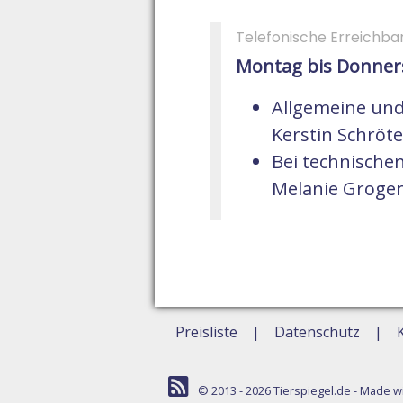
Telefonische Erreichbar
Montag bis Donnerst
Allgemeine und
Kerstin Schröter
Bei technischen
Melanie Groger T
Preisliste
Datenschutz
© 2013 - 2026
Tierspiegel.de
- Made w