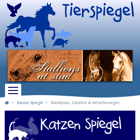
Katzen Spiegel
Marktplatz, Zubehör & Versicherungen