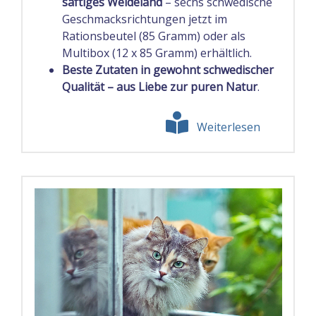
saftiges Weideland
– sechs schwedische
Geschmacksrichtungen jetzt im
Rationsbeutel (85 Gramm) oder als
Multibox (12 x 85 Gramm) erhältlich.
Beste Zutaten in gewohnt schwedischer
Qualität – aus Liebe zur puren Natur
.
Weiterlesen