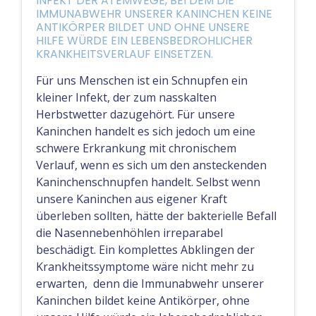
INFEKT DER ATEMWEGE, BEI DEM DIE
IMMUNABWEHR UNSERER KANINCHEN KEINE
ANTIKÖRPER BILDET UND OHNE UNSERE
HILFE WÜRDE EIN LEBENSBEDROHLICHER
KRANKHEITSVERLAUF EINSETZEN.
Für uns Menschen ist ein Schnupfen ein
kleiner Infekt, der zum nasskalten
Herbstwetter dazugehört. Für unsere
Kaninchen handelt es sich jedoch um eine
schwere Erkrankung mit chronischem
Verlauf, wenn es sich um den ansteckenden
Kaninchenschnupfen handelt. Selbst wenn
unsere Kaninchen aus eigener Kraft
überleben sollten, hätte der bakterielle Befall
die Nasennebenhöhlen irreparabel
beschädigt. Ein komplettes Abklingen der
Krankheitssymptome wäre nicht mehr zu
erwarten, denn die Immunabwehr unserer
Kaninchen bildet keine Antikörper, ohne