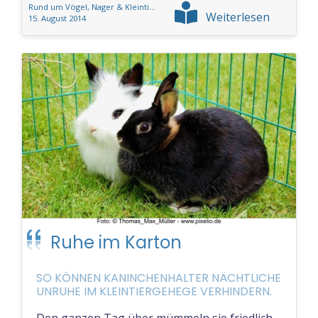
Rund um Vögel, Nager & Kleintiere
Weiterlesen
15. August 2014
Ruhe im Karton
SO KÖNNEN KANINCHENHALTER NÄCHTLICHE
UNRUHE IM KLEINTIERGEHEGE VERHINDERN.