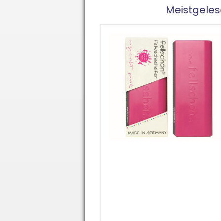
Meistgelese