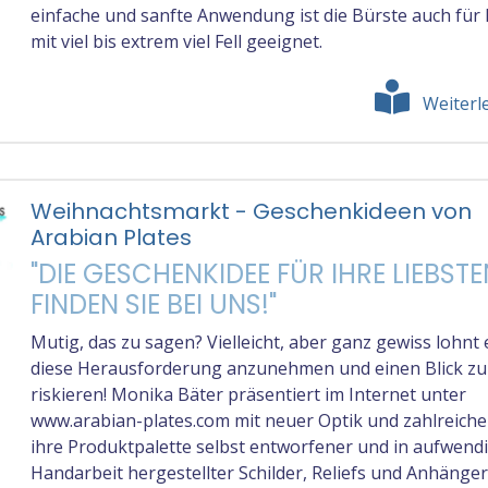
einfache und sanfte Anwendung ist die Bürste auch für
mit viel bis extrem viel Fell geeignet.
Weiterl
Weihnachtsmarkt - Geschenkideen von
Arabian Plates
"DIE GESCHENKIDEE FÜR IHRE LIEBST
FINDEN SIE BEI UNS!"
Mutig, das zu sagen? Vielleicht, aber ganz gewiss lohnt e
diese Herausforderung anzunehmen und einen Blick zu
riskieren! Monika Bäter präsentiert im Internet unter
www.arabian-plates.com mit neuer Optik und zahlreich
ihre Produktpalette selbst entworfener und in aufwend
Handarbeit hergestellter Schilder, Reliefs und Anhänger