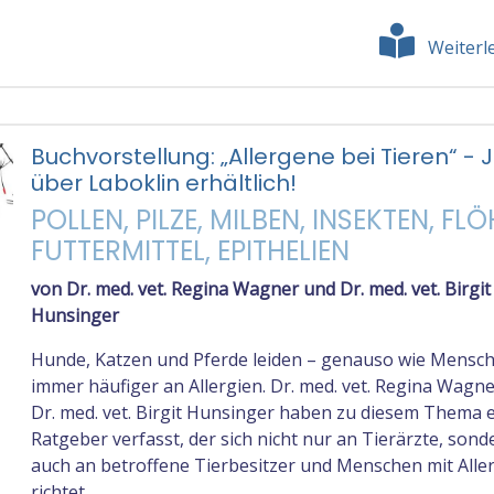
Weiterl
Buchvorstellung: „Allergene bei Tieren“ - J
über Laboklin erhältlich!
POLLEN, PILZE, MILBEN, INSEKTEN, FLÖ
FUTTERMITTEL, EPITHELIEN
von Dr. med. vet. Regina Wagner und Dr. med. vet. Birgit
Hunsinger
Hunde, Katzen und Pferde leiden – genauso wie Mensc
immer häufiger an Allergien. Dr. med. vet. Regina Wagn
Dr. med. vet. Birgit Hunsinger haben zu diesem Thema 
Ratgeber verfasst, der sich nicht nur an Tierärzte, sond
auch an betroffene Tierbesitzer und Menschen mit Alle
richtet.