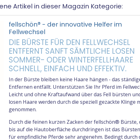
ne Artikel in dieser Magazin Kategorie:
fellschön® - der innovative Helfer im
Fellwechsel
DIE BÜRSTE FÜR DEN FELLWECHSEL
ENTFERNT SANFT SÄMTLICHE LOSEN
SOMMER- ODER WINTERFELLHAARE
SCHNELL, EINFACH UND EFFEKTIV.
In der Bürste bleiben keine Haare hängen - das ständige
Entfernen entfällt. Unterstützen Sie Ihr Pferd im Fellwec
Leicht und ohne Kraftaufwand über das Fell bürsten und
losen Haare werden durch die speziell gezackte Klinge m
genommen.
Durch die feinen kurzen Zacken der fellschön® Bürste, d
bis auf die Hautoberfläche durchdringen ist das Bürste
für empfindliche Pferde sehr angenehm. Bedingt durch 