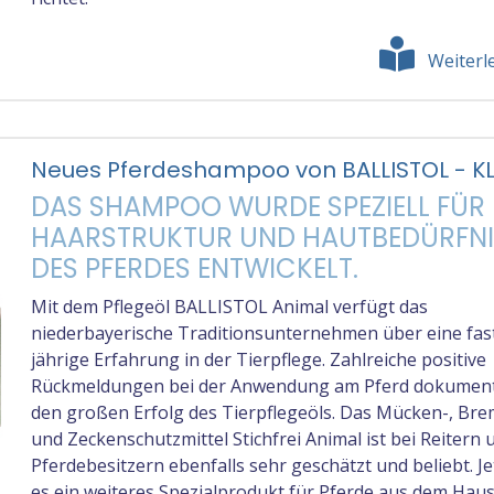
Weiterl
Neues Pferdeshampoo von BALLISTOL - K
DAS SHAMPOO WURDE SPEZIELL FÜR 
HAARSTRUKTUR UND HAUTBEDÜRFNI
DES PFERDES ENTWICKELT.
Mit dem Pflegeöl BALLISTOL Animal verfügt das
niederbayerische Traditionsunternehmen über eine fas
jährige Erfahrung in der Tierpflege. Zahlreiche positive
Rückmeldungen bei der Anwendung am Pferd dokumen
den großen Erfolg des Tierpflegeöls. Das Mücken-, Br
und Zeckenschutzmittel Stichfrei Animal ist bei Reitern 
Pferdebesitzern ebenfalls sehr geschätzt und beliebt. Je
es ein weiteres Spezialprodukt für Pferde aus dem Hau