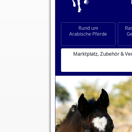
Rund um
Ras
Arabische Pferde
Ge
Marktplatz, Zubehör & Ve