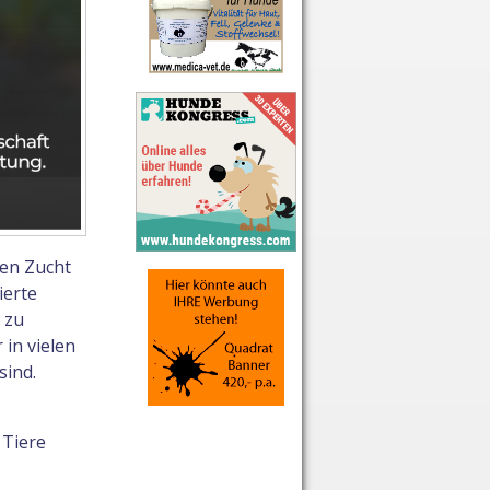
ten Zucht
ierte
 zu
 in vielen
sind.
 Tiere