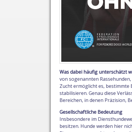
Was dabei häufig unterschätzt wi
von sogenannten Rassehunden, d
Zucht ermöglicht es, bestimmte
stabilisieren. Genau diese Verlä
Bereichen, in denen Präzision, B
Gesellschaftliche Bedeutung
Insbesondere im Diensthundewese
besitzen. Hunde werden hier nich