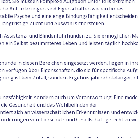
ldet. Sie müssen komplexe Aufgaben unter teils extremen
lche Anforderungen sind Eigenschaften wie ein hohes
abile Psyche und eine enge Bindungsfähigkeit entscheiden
 langfristige Zucht und Auswahl sicherstellen.
h Assistenz- und Blindenführhunden zu. Sie ermöglichen 
n ein Selbst bestimmteres Leben und leisten täglich hoch
unde in diesen Bereichen eingesetzt werden, liegen in ihr
en verfügen über Eigenschaften, die sie für spezifische Auf
ignung ist kein Zufall, sondern Ergebnis jahrzehntelanger, o
stungsfähigkeit, sondern auch um Verantwortung. Eine mode
t die Gesundheit und das Wohlbefinden der
entiert sich an wissenschaftlichen Erkenntnissen und entwick
nforderungen von Tierschutz und Gesellschaft gerecht zu we