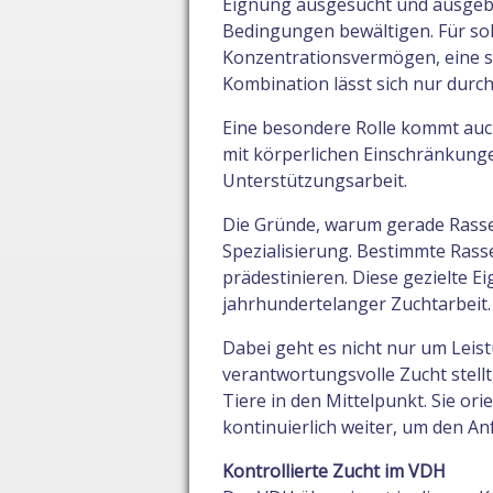
Eignung ausgesucht und ausgebi
Bedingungen bewältigen. Für so
Konzentrationsvermögen, eine st
Kombination lässt sich nur durch
Eine besondere Rolle kommt auc
mit körperlichen Einschränkunge
Unterstützungsarbeit.
Die Gründe, warum gerade Rasseh
Spezialisierung. Bestimmte Rass
prädestinieren. Diese gezielte E
jahrhundertelanger Zuchtarbeit.
Dabei geht es nicht nur um Lei
verantwortungsvolle Zucht stell
Tiere in den Mittelpunkt. Sie ori
kontinuierlich weiter, um den A
Kontrollierte Zucht im VDH