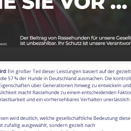
rd:
Ein großer Teil dieser Leistungen basiert auf der geziel
ie 57 % der Hunde in Deutschland ausmachen. Die kontroll
 Eigenschaften über Generationen hinweg zu entwickeln und
sslichkeit macht Rassehunde zu einem entscheidenden Faktor
elastbarkeit und ein vorhersehbares Verhalten unerlässlich 
n wird deutlich, welche gesellschaftliche Bedeutung diese
t zufällig ausgewählt, sondern gezielt nach