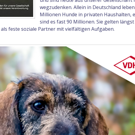
und sind heute aus unserer Gesellschafft 
wegzudenken. Allein in Deutschland leben
Millionen Hunde in privaten Haushalten, 
sind es fast 90 Millionen. Sie gelten längst
ls feste soziale Partner mit vielfältigen Aufgaben.