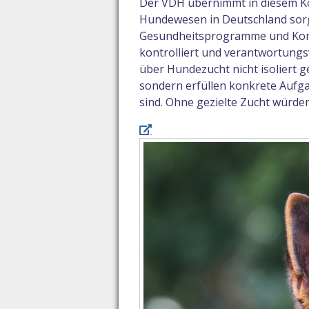
Der VDH übernimmt in diesem Kon
Hundewesen in Deutschland sorgt
Gesundheitsprogramme und Kontro
kontrolliert und verantwortungsv
über Hundezucht nicht isoliert g
sondern erfüllen konkrete Aufga
sind. Ohne gezielte Zucht würden