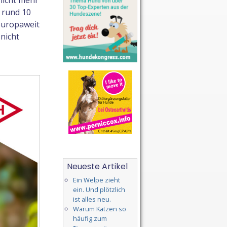
nicht mehr
 rund 10
europaweit
 nicht
Neueste Artikel
Ein Welpe zieht
ein. Und plötzlich
ist alles neu.
Warum Katzen so
häufig zum