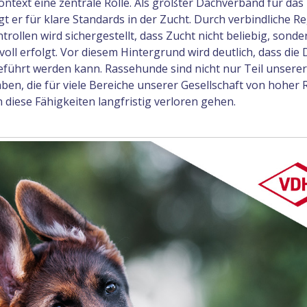
text eine zentrale Rolle. Als größter Dachverband für das
 er für klare Standards in der Zucht. Durch verbindliche R
llen wird sichergestellt, dass Zucht nicht beliebig, sonde
oll erfolgt. Vor diesem Hintergrund wird deutlich, dass die
eführt werden kann. Rassehunde sind nicht nur Teil unserer
ben, die für viele Bereiche unserer Gesellschaft von hoher 
 diese Fähigkeiten langfristig verloren gehen.