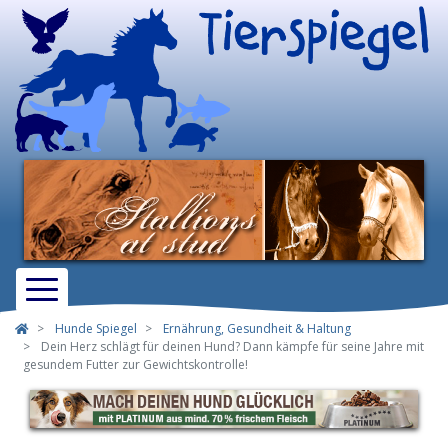
Hunde Spiegel
Ernährung, Gesundheit & Haltung
Dein Herz schlägt für deinen Hund? Dann kämpfe für seine Jahre mit
gesundem Futter zur Gewichtskontrolle!