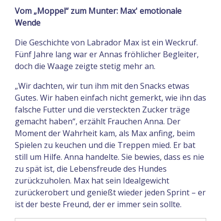
Vom „Moppel“ zum Munter: Max' emotionale
Wende
Die Geschichte von Labrador Max ist ein Weckruf.
Fünf Jahre lang war er Annas fröhlicher Begleiter,
doch die Waage zeigte stetig mehr an.
„Wir dachten, wir tun ihm mit den Snacks etwas
Gutes. Wir haben einfach nicht gemerkt, wie ihn das
falsche Futter und die versteckten Zucker träge
gemacht haben“, erzählt Frauchen Anna. Der
Moment der Wahrheit kam, als Max anfing, beim
Spielen zu keuchen und die Treppen mied. Er bat
still um Hilfe. Anna handelte. Sie bewies, dass es nie
zu spät ist, die Lebensfreude des Hundes
zurückzuholen. Max hat sein Idealgewicht
zurückerobert und genießt wieder jeden Sprint – er
ist der beste Freund, der er immer sein sollte.