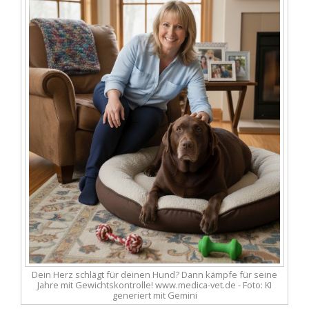
Dein Herz schlägt für deinen Hund? Dann kämpfe für seine
Jahre mit Gewichtskontrolle! www.medica-vet.de - Foto: KI
generiert mit Gemini