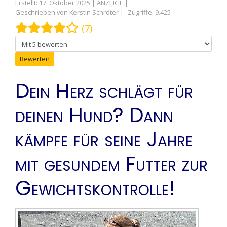
Erstellt: 17. Oktober 2025
Geschrieben von
Kerstin Schröter
Zugriffe: 9.425
Bewertung:
4
/
5
(7)
Bitte bewerten
Dein Herz schlägt für
deinen Hund? Dann
kämpfe für seine Jahre
mit gesundem Futter zur
Gewichtskontrolle!