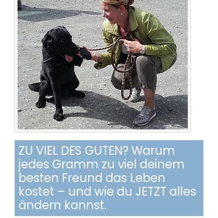
ZU VIEL DES GUTEN? Warum
jedes Gramm zu viel deinem
besten Freund das Leben
kostet – und wie du JETZT alles
ändern kannst.