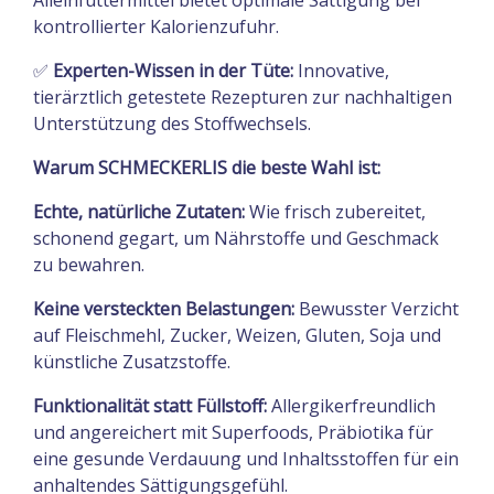
Alleinfuttermittel bietet optimale Sättigung bei
kontrollierter Kalorienzufuhr.
✅
Experten-Wissen in der Tüte:
Innovative,
tierärztlich getestete Rezepturen zur nachhaltigen
Unterstützung des Stoffwechsels.
Warum SCHMECKERLIS die beste Wahl ist:
Echte, natürliche Zutaten:
Wie frisch zubereitet,
schonend gegart, um Nährstoffe und Geschmack
zu bewahren.
Keine versteckten Belastungen:
Bewusster Verzicht
auf Fleischmehl, Zucker, Weizen, Gluten, Soja und
künstliche Zusatzstoffe.
Funktionalität statt Füllstoff:
Allergikerfreundlich
und angereichert mit Superfoods, Präbiotika für
eine gesunde Verdauung und Inhaltsstoffen für ein
anhaltendes Sättigungsgefühl.