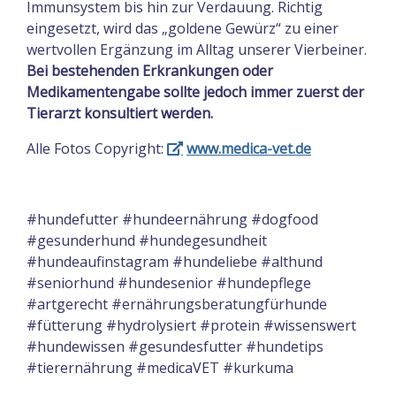
Immunsystem bis hin zur Verdauung. Richtig
eingesetzt, wird das „goldene Gewürz“ zu einer
wertvollen Ergänzung im Alltag unserer Vierbeiner.
Bei bestehenden Erkrankungen oder
Medikamentengabe sollte jedoch immer zuerst der
Tierarzt konsultiert werden.
Alle Fotos Copyright:
www.medica-vet.de
#hundefutter #hundeernährung #dogfood
#gesunderhund #hundegesundheit
#hundeaufinstagram #hundeliebe #althund
#seniorhund #hundesenior #hundepflege
#artgerecht #ernährungsberatungfürhunde
#fütterung #hydrolysiert #protein #wissenswert
#hundewissen #gesundesfutter #hundetips
#tierernährung #medicaVET #kurkuma