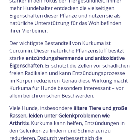
stärker in den Fokus der Tiergesundheit. Immer
mehr Hundehalter entdecken die vielseitigen
Eigenschaften dieser Pflanze und nutzen sie als
natürliche Unterstützung für das Wohlbefinden
ihrer Vierbeiner.
Der wichtigste Bestandteil von Kurkuma ist
Curcumin. Dieser natürliche Pflanzenstoff besitzt
starke
entzündungshemmende und antioxidative
Eigenschaften
. Er schützt die Zellen vor schädlichen
freien Radikalen und kann Entzündungsprozesse
im Körper reduzieren. Genau diese Wirkung macht
Kurkuma für Hunde besonders interessant – vor
allem bei chronischen Beschwerden.
Viele Hunde, insbesondere
ältere Tiere und große
Rassen, leiden unter Gelenkproblemen wie
Arthritis
. Kurkuma kann helfen, Entzündungen in
den Gelenken zu lindern und Schmerzen zu
reduzieren. Dadurch verbessert sich die