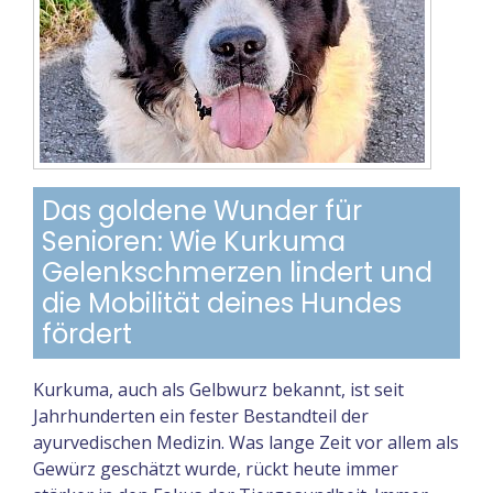
Das goldene Wunder für
Senioren: Wie Kurkuma
Gelenkschmerzen lindert und
die Mobilität deines Hundes
fördert
Kurkuma, auch als Gelbwurz bekannt, ist seit
Jahrhunderten ein fester Bestandteil der
ayurvedischen Medizin. Was lange Zeit vor allem als
Gewürz geschätzt wurde, rückt heute immer