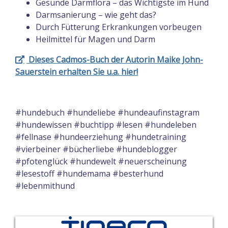
Gesunde Darmflora – das Wichtigste im Hund
Darmsanierung – wie geht das?
Durch Fütterung Erkrankungen vorbeugen
Heilmittel für Magen und Darm
Dieses Cadmos-Buch der Autorin
Maike John-
Sauerstein
erhalten Sie u.a. hier!
#hundebuch #hundeliebe #hundeaufinstagram
#hundewissen #buchtipp #lesen #hundeleben
#fellnase #hundeerziehung #hundetraining
#vierbeiner #bücherliebe #hundeblogger
#pfotenglück #hundewelt #neuerscheinung
#lesestoff #hundemama #besterhund
#lebenmithund