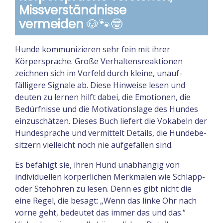
Missverständnisse
vermeiden
🐶🐾🤓
Hunde kommunizieren sehr fein mit ihrer
Körpersprache. Große Verhaltensreaktionen
zeichnen sich im Vorfeld durch kleine, unauf­
fälligere Signale ab. Diese Hinweise lesen und
deuten zu lernen hilft dabei, die Emotionen, die
Bedürfnisse und die Motivationslage des Hundes
einzuschätzen. Dieses Buch liefert die Vokabeln der
Hunde­sprache und vermittelt Details, die Hunde­be­
sitzern vielleicht noch nie aufgefallen sind.
Es befähigt sie, ihren Hund unabhängig von
individuellen körperlichen Merkmalen wie Schlapp-
oder Stehohren zu lesen. Denn es gibt nicht die
eine Regel, die besagt: „Wenn das linke Ohr nach
vorne geht, bedeutet das immer das und das.“