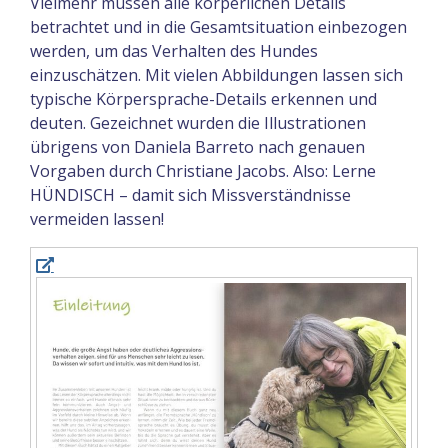
Vielmehr müssen alle körperlichen Details
betrachtet und in die Gesamtsituation einbe­zogen
werden, um das Verhalten des Hundes
einzuschätzen. Mit vielen Abbildungen lassen sich
typische Körper­sprache-Details erkennen und
deuten. Gezeichnet wurden die Illustrationen
übrigens von Daniela Barreto nach genauen
Vorgaben durch Christiane Jacobs. Also: Lerne
HÜNDISCH – damit sich Missverständnisse
vermeiden lassen!