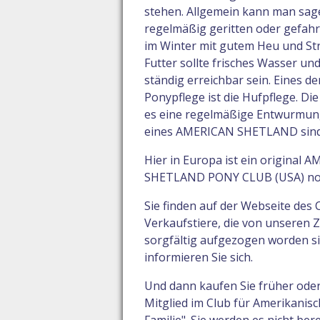
stehen. Allgemein kann man sagen
regelmäßig geritten oder gefah
im Winter mit gutem Heu und Str
Futter sollte frisches Wasser und
ständig erreichbar sein. Eines de
Ponypflege ist die Hufpflege. Di
es eine regelmäßige Entwurmung
eines AMERICAN SHETLAND sind i
Hier in Europa ist ein origin
SHETLAND PONY CLUB (USA) noc
Sie finden auf der Webseite des 
Verkaufstiere, die von unseren Z
sorgfältig aufgezogen worden si
informieren Sie sich.
Und dann kaufen Sie früher oder 
Mitglied im Club für Amerikani