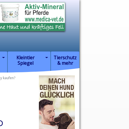
Kleintier
Tierschutz
Spiegel
& mehr
y kaufen?
d