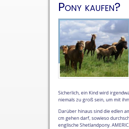
Pony kaufen?
Sicherlich, ein Kind wird irgen
niemals zu groß sein, um mit ihm
Darüber hinaus sind die edlen a
cm gehen darf, sowieso durchsch
englische Shetlandpony. AMERIC