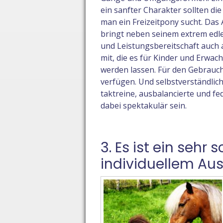
ein sanfter Charakter sollten die
man ein Freizeitpony sucht. 
bringt neben seinem extrem edl
und Leistungsbereitschaft auch 
mit, die es für Kinder und Erw
werden lassen. Für den Gebrau
verfügen. Und selbstverständlich
taktreine, ausbalancierte und
dabei spektakulär sein.
3. Es ist ein sehr
individuellem Au