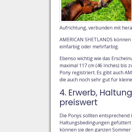
Aufrichtung, verbunden mit her
AMERICAN SHETLANDS können (au
einfarbig oder mehrfarbig.
Ebenso wichtig wie das Erschei
maximal 117 cm (46 Inches) bis 
Pony registriert. Es gibt auch
die auch noch sehr gut für kleine
4. Erwerb, Haltun
preiswert
Die Ponys sollten entsprechend i
Haltungsbedingungen gefüttert w
können sie den ganzen Sommer o