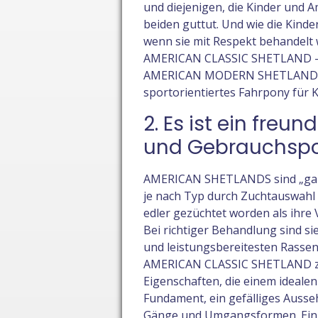
und diejenigen, die Kinder und 
beiden guttut. Und wie die Kind
wenn sie mit Respekt behandelt w
AMERICAN CLASSIC SHETLAND –P
AMERICAN MODERN SHETLAND ist e
sportorientiertes Fahrpony für 
2. Es ist ein freu
und Gebrauchsp
AMERICAN SHETLANDS sind „ganz 
je nach Typ durch Zuchtauswahl 
edler gezüchtet worden als ihre 
Bei richtiger Behandlung sind si
und leistungsbereitesten Rassen
AMERICAN CLASSIC SHETLAND zei
Eigenschaften, die einem ideale
Fundament, ein gefälliges Ausse
Gänge und Umgangsformen. Ein 