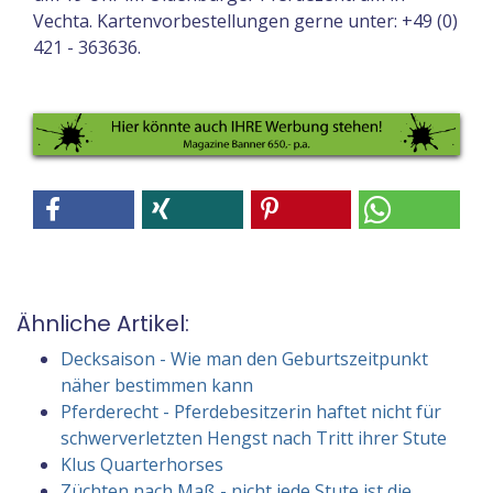
Vechta. Kartenvorbestellungen gerne unter: +49 (0)
421 - 363636.
Ähnliche Artikel:
Decksaison - Wie man den Geburtszeitpunkt
näher bestimmen kann
Pferderecht - Pferdebesitzerin haftet nicht für
schwerverletzten Hengst nach Tritt ihrer Stute
Klus Quarterhorses
Züchten nach Maß - nicht jede Stute ist die