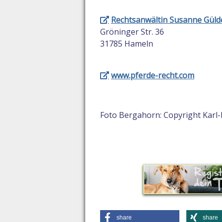
Rechtsanwältin Susanne Gül
Gröninger Str. 36
31785 Hameln
www.pferde-recht.com
Foto Bergahorn: Copyright Karl-
share
share