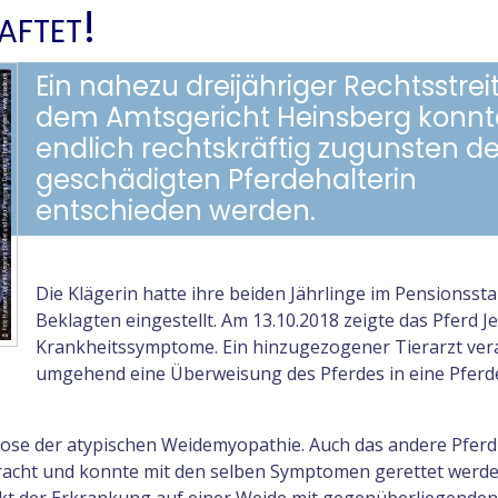
aftet!
Ein nahezu dreijähriger Rechtsstreit
dem Amtsgericht Heinsberg konnt
endlich rechtskräftig zugunsten de
geschädigten Pferdehalterin
entschieden werden.
Die Klägerin hatte ihre beiden Jährlinge im Pensionsstal
Beklagten eingestellt. Am 13.10.2018 zeigte das Pferd J
Krankheitssymptome. Ein hinzugezogener Tierarzt ver
umgehend eine Überweisung des Pferdes in eine Pferde
nose der atypischen Weidemyopathie. Auch das andere Pferd
rbracht und konnte mit den selben Symptomen gerettet werde