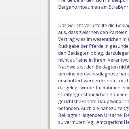
Pferde befanden sich im Zeitpu
Bergahornbäumen am Straßenr
Das Gericht verurteilte die Bek
aus, dass zwischen den Parteien
Vertrag wies im wesentlichen mie
Rückgabe der Pferde in gesundem
den Beklagten oblag, darzulegen
nicht auf eine in ihrem Verantw
Nachweis ist den Beklagten nicht 
um eine Verdachtsdiagnose hand
erschüttert werden konnte, noch
dargelegt wurde. Im Rahmen eines
streitgegenständlichen Bäumen 
gerichtsbekannte Hauptwindricht
befanden. Auch die nahezu zeitg
Beklagten liegenden Ursache. 
zu vermuten. Vgl. Amtsgericht He