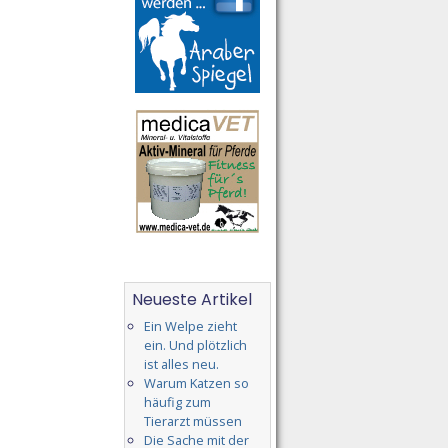
Neueste Artikel
Ein Welpe zieht
ein. Und plötzlich
ist alles neu.
Warum Katzen so
häufig zum
Tierarzt müssen
Die Sache mit der