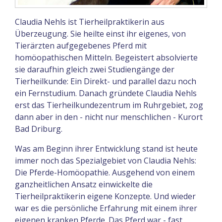
Claudia Nehls ist Tierheilpraktikerin aus
Überzeugung. Sie heilte einst ihr eigenes, von
Tierärzten aufgegebenes Pferd mit
homöopathischen Mitteln. Begeistert absolvierte
sie daraufhin gleich zwei Studiengänge der
Tierheilkunde: Ein Direkt- und parallel dazu noch
ein Fernstudium. Danach gründete Claudia Nehls
erst das Tierheilkundezentrum im Ruhrgebiet, zog
dann aber in den - nicht nur menschlichen - Kurort
Bad Driburg.
Was am Beginn ihrer Entwicklung stand ist heute
immer noch das Spezialgebiet von Claudia Nehls:
Die Pferde-Homöopathie. Ausgehend von einem
ganzheitlichen Ansatz einwickelte die
Tierheilpraktikerin eigene Konzepte. Und wieder
war es die persönliche Erfahrung mit einem ihrer
eigenen kranken Pferde. Das Pferd war - fast