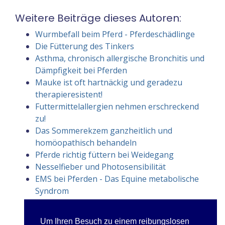
Weitere Beiträge dieses Autoren:
Wurmbefall beim Pferd - Pferdeschädlinge
Die Fütterung des Tinkers
Asthma, chronisch allergische Bronchitis und
Dämpfigkeit bei Pferden
Mauke ist oft hartnäckig und geradezu
therapieresistent!
Futtermittelallergien nehmen erschreckend
zu!
Das Sommerekzem ganzheitlich und
homöopathisch behandeln
Pferde richtig füttern bei Weidegang
Nesselfieber und Photosensibilität
EMS bei Pferden - Das Equine metabolische
Syndrom
Das Sommerekzem ganzheitlich und
homöopathisch behandeln
Um Ihren Besuch zu einem reibungslosen