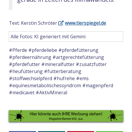
Text: Kerstin Schröter
www.tierspiegel.de
Alle Fotos: KI generiert mit Gemini
#Pferde #pferdeliebe #pferdefütterung
#pferdeernährung #artgerechtefütterung
#pferdefutter #mineralfutter #zusatzfutter
#heufütterung #futterberatung
#stoffwechselpferd #hufrehe #ems
#equinesmetabolischessyndrom #magenpferd
#medicavet #AktivMineral