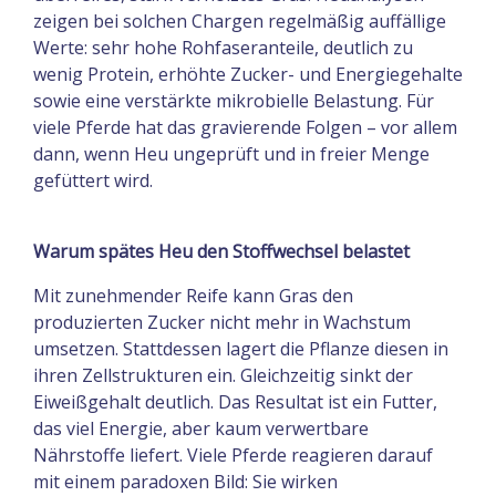
zeigen bei solchen Chargen regelmäßig auffällige
Werte: sehr hohe Rohfaseranteile, deutlich zu
wenig Protein, erhöhte Zucker- und Energiegehalte
sowie eine verstärkte mikrobielle Belastung. Für
viele Pferde hat das gravierende Folgen – vor allem
dann, wenn Heu ungeprüft und in freier Menge
gefüttert wird.
Warum spätes Heu den Stoffwechsel belastet
Mit zunehmender Reife kann Gras den
produzierten Zucker nicht mehr in Wachstum
umsetzen. Stattdessen lagert die Pflanze diesen in
ihren Zellstrukturen ein. Gleichzeitig sinkt der
Eiweißgehalt deutlich. Das Resultat ist ein Futter,
das viel Energie, aber kaum verwertbare
Nährstoffe liefert. Viele Pferde reagieren darauf
mit einem paradoxen Bild: Sie wirken