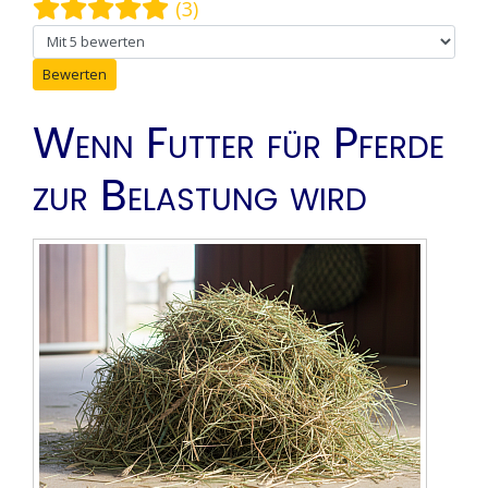
Bewertung:
5
/
5
(3)
Bitte bewerten
Wenn Futter für Pferde
zur Belastung wird