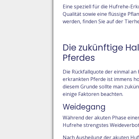
Eine speziell für die Hufrehe-E
Qualität sowie eine flüssige Pfla
werden, finden Sie auf der Tie
Die zukünftige Ha
Pferdes
Die Rückfallquote der einmal an
erkrankten Pferde ist immens ho
diesem Grunde sollte man zukün
einige Faktoren beachten.
Weidegang
Während der akuten Phase eine
Hufrehe strengstes Weideverbot
Nach Ausheilung der akuten Hu