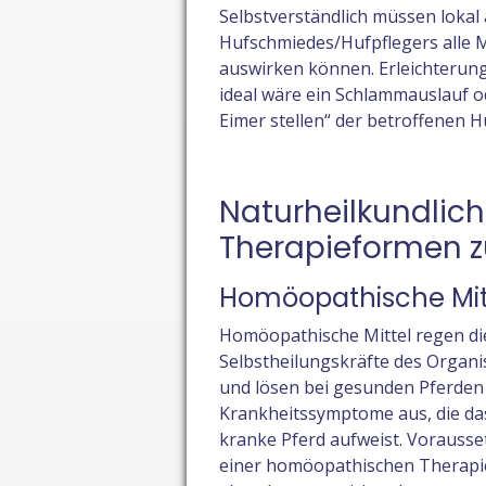
Selbstverständlich müssen lokal
Hufschmiedes/Hufpflegers alle 
auswirken können. Erleichterung
ideal wäre ein Schlammauslauf od
Eimer stellen“ der betroffenen H
Naturheilkundlic
Therapieformen z
Homöopathische Mit
Homöopathische Mittel regen di
Selbstheilungskräfte des Organ
und lösen bei gesunden Pferden
Krankheitssymptome aus, die da
kranke Pferd aufweist. Vorauss
einer homöopathischen Therapie