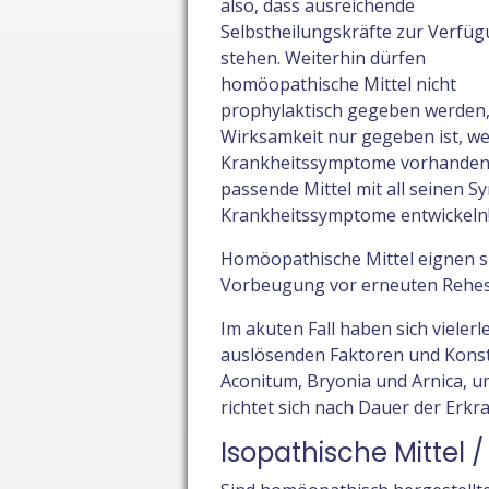
also, dass ausreichende
Selbstheilungskräfte zur Verfü
stehen. Weiterhin dürfen
homöopathische Mittel nicht
prophylaktisch gegeben werden,
Wirksamkeit nur gegeben ist, we
Krankheitssymptome vorhanden 
passende Mittel mit all seinen 
Krankheitssymptome entwickeln
Homöopathische Mittel eignen si
Vorbeugung vor erneuten Rehes
Im akuten Fall haben sich viele
auslösenden Faktoren und Konsti
Aconitum, Bryonia und Arnica, 
richtet sich nach Dauer der Erkr
Isopathische Mittel 