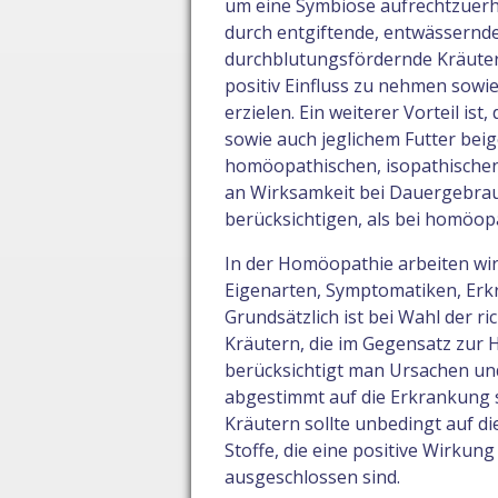
um eine Symbiose aufrechtzuerha
durch entgiftende, entwässern
durchblutungsfördernde Kräuter, 
positiv Einfluss zu nehmen sowi
erzielen. Ein weiterer Vorteil i
sowie auch jeglichem Futter bei
homöopathischen, isopathischen 
an Wirksamkeit bei Dauergebrauch
berücksichtigen, als bei homöop
In der Homöopathie arbeiten wir 
Eigenarten, Symptomatiken, Erk
Grundsätzlich ist bei Wahl der r
Kräutern, die im Gegensatz zur H
berücksichtigt man Ursachen un
abgestimmt auf die Erkrankung se
Kräutern sollte unbedingt auf di
Stoffe, die eine positive Wirkun
ausgeschlossen sind.