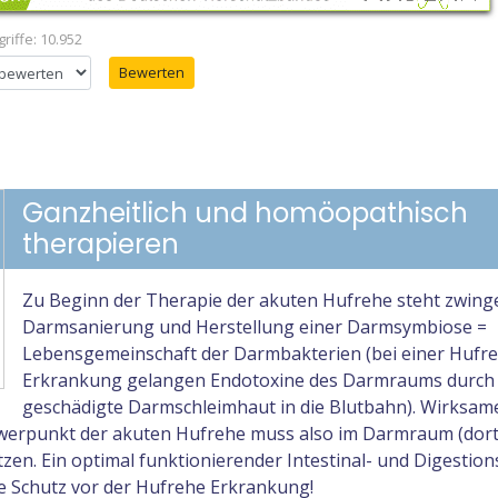
riffe: 10.952
en
Ganzheitlich und homöopathisch
therapieren
Zu Beginn der Therapie der akuten Hufrehe steht zwing
Darmsanierung und Herstellung einer Darmsymbiose =
Lebensgemeinschaft der Darmbakterien (bei einer Hufr
Erkrankung gelangen Endotoxine des Darmraums durch 
geschädigte Darmschleimhaut in die Blutbahn). Wirksam
erpunkt der akuten Hufrehe muss also im Darmraum (dort
zen. Ein optimal funktionierender Intestinal- und Digestion
e Schutz vor der Hufrehe Erkrankung!