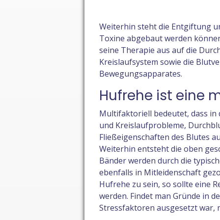
Weiterhin steht die Entgiftung
Toxine abgebaut werden können. 
seine Therapie aus auf die Durc
Kreislaufsystem sowie die Blut
Bewegungsapparates.
Hufrehe ist eine m
Multifaktoriell bedeutet, dass 
und Kreislaufprobleme, Durchb
Fließeigenschaften des Blutes a
Weiterhin entsteht die oben ge
Bänder werden durch die typisch
ebenfalls in Mitleidenschaft ge
Hufrehe zu sein, so sollte eine
werden. Findet man Gründe in de
Stressfaktoren ausgesetzt war, 