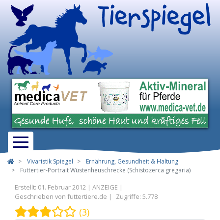
Vivaristik Spiegel
Ernährung, Gesundheit & Haltung
Futtertier-Portrait Wüstenheuschrecke (Schistozerca gregaria)
Erstellt: 01. Februar 2012
Geschrieben von
futtertiere.de
Zugriffe: 5.778
Bewertung:
3
/
5
(3)