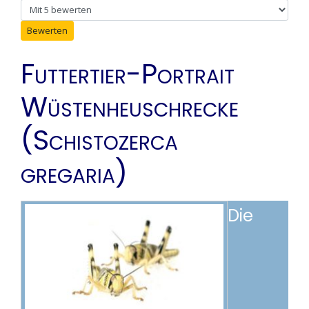
Bitte bewerten
Futtertier-Portrait
Wüstenheuschrecke
(Schistozerca
gregaria)
Die