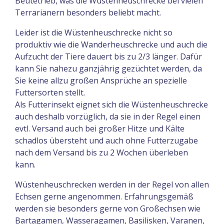
Beutetrieb, was die Wüstenheuschrecke bei vielen
Terrarianern besonders beliebt macht.
Leider ist die Wüstenheuschrecke nicht so
produktiv wie die Wanderheuschrecke und auch die
Aufzucht der Tiere dauert bis zu 2/3 länger. Dafür
kann Sie nahezu ganzjährig gezüchtet werden, da
Sie keine allzu großen Ansprüche an spezielle
Futtersorten stellt.
Als Futterinsekt eignet sich die Wüstenheuschrecke
auch deshalb vorzüglich, da sie in der Regel einen
evtl. Versand auch bei großer Hitze und Kälte
schadlos übersteht und auch ohne Futterzugabe
nach dem Versand bis zu 2 Wochen überleben
kann.
Wüstenheuschrecken werden in der Regel von allen
Echsen gerne angenommen. Erfahrungsgemäß
werden sie besonders gerne von Großechsen wie
Bartagamen, Wasseragamen, Basilisken, Varanen,