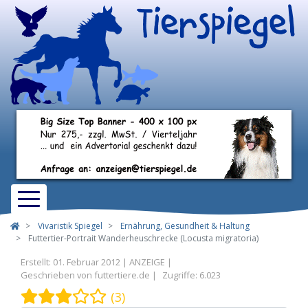
Vivaristik Spiegel
Ernährung, Gesundheit & Haltung
Futtertier-Portrait Wanderheuschrecke (Locusta migratoria)
Erstellt: 01. Februar 2012
Geschrieben von
futtertiere.de
Zugriffe: 6.023
Bewertung:
3
/
5
(3)