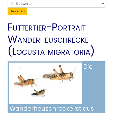
Bitte bewerten
Futtertier-Portrait
Wanderheuschrecke
(Locusta migratoria)
Die
Wanderheuschrecke ist aus