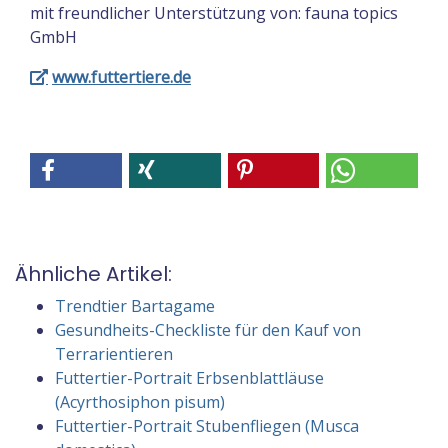
mit freundlicher Unterstützung von: fauna topics
GmbH
www.futtertiere.de
Ähnliche Artikel:
Trendtier Bartagame
Gesundheits-Checkliste für den Kauf von
Terrarientieren
Futtertier-Portrait Erbsenblattläuse
(Acyrthosiphon pisum)
Futtertier-Portrait Stubenfliegen (Musca