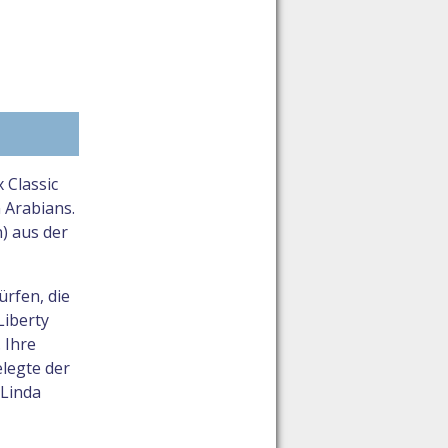
 Classic
 Arabians.
) aus der
ürfen, die
Liberty
 Ihre
legte der
 Linda