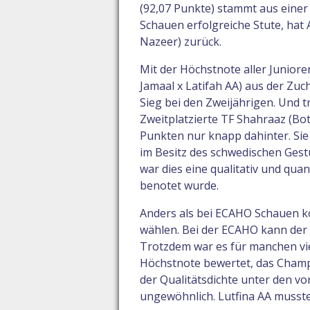
(92,07 Punkte) stammt aus einer
Schauen erfolgreiche Stute, hat 
Nazeer) zurück.
Mit der Höchstnote aller Junioren
Jamaal x Latifah AA) aus der Zuch
Sieg bei den Zweijährigen. Und 
Zweitplatzierte TF Shahraaz (Bot
Punkten nur knapp dahinter. Sie
im Besitz des schwedischen Ges
war dies eine qualitativ und qua
benotet wurde.
Anders als bei ECAHO Schauen ko
wählen. Bei der ECAHO kann der
Trotzdem war es für manchen viel
Höchstnote bewertet, das Champ
der Qualitätsdichte unter den vo
ungewöhnlich. Lutfina AA musste