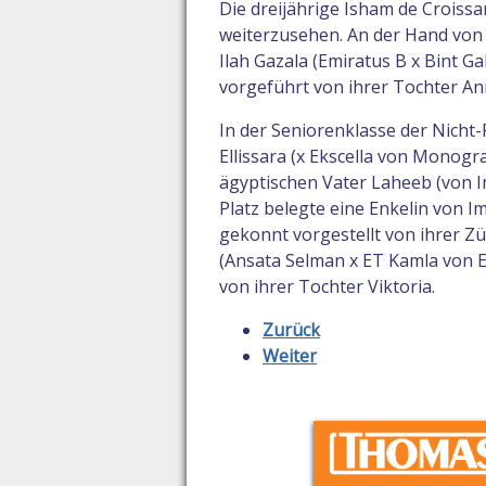
Die dreijährige Isham de Croissar
weiterzusehen. An der Hand von M
Ilah Gazala (Emiratus B x Bint G
vorgeführt von ihrer Tochter An
In der Seniorenklasse der Nicht
Ellissara (x Ekscella von Monog
ägyptischen Vater Laheeb (von Im
Platz belegte eine Enkelin von Im
gekonnt vorgestellt von ihrer Zü
(Ansata Selman x ET Kamla von 
von ihrer Tochter Viktoria.
Zurück
Weiter