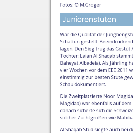
Fotos: © M.Groger
Juniorenstuten
War die Qualität der Junghengst
Schatten gestellt. Beeindruckend
lagen. Den Sieg trug das Gestüt 
Tochter: Laian Al Shaqab stammt
Baheyat Albadeia). Als Jährling 
vier Wochen vor dem EEE 2011 w
einstimmig zur besten Stute gew
Schau dokumentiert.
Die Zweitplatzierte Noor Magida
Magidaa) war ebenfalls auf dem 
danach sicherte sich die Schweiz
solcher Zuchtgrößen wie Mahiba
Al Shaqab Stud siegte auch bei d