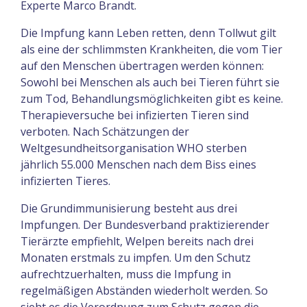
Experte Marco Brandt.
Die Impfung kann Leben retten, denn Tollwut gilt
als eine der schlimmsten Krankheiten, die vom Tier
auf den Menschen übertragen werden können:
Sowohl bei Menschen als auch bei Tieren führt sie
zum Tod, Behandlungsmöglichkeiten gibt es keine.
Therapieversuche bei infizierten Tieren sind
verboten. Nach Schätzungen der
Weltgesundheitsorganisation WHO sterben
jährlich 55.000 Menschen nach dem Biss eines
infizierten Tieres.
Die Grundimmunisierung besteht aus drei
Impfungen. Der Bundesverband praktizierender
Tierärzte empfiehlt, Welpen bereits nach drei
Monaten erstmals zu impfen. Um den Schutz
aufrechtzuerhalten, muss die Impfung in
regelmäßigen Abständen wiederholt werden. So
sieht es die Verordnung zum Schutz gegen die