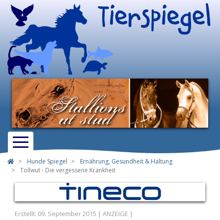
Hunde Spiegel
Ernährung, Gesundheit & Haltung
Tollwut - Die vergessene Krankheit
Erstellt: 09. September 2015