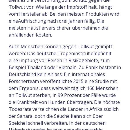
Tollwut vor. Wie lange der Impfstoff hält, hängt
vom Hersteller ab. Bei den meisten Produkten wird
eineAuffrischung nach drei Jahren fällig. Die
meisten Haustierversicherer übernehmen die
anfallenden Kosten.
Auch Menschen können gegen Tollwut geimpft
werden: Das deutsche Tropeninstitut empfiehlt
eine Impfung vor Reisen in Risikogebiete, zum
Beispiel Thailand oder Vietnam. Zu Panik besteht in
Deutschland kein Anlass: Ein internationales
Forscherteam veröffentlichte 2015 eine Studie mit
dem Ergebnis, dass weltweit täglich 160 Menschen
an Tollwut sterben, in 99 Prozent der Fälle wurde
die Krankheit von Hunden übertragen. Die höchste
Todesrate verzeichnen die Länder in Afrika südlich
der Sahara, doch die Seuche kann sich über
Speichel schnell verbreiten. In der deutschen
Heimtierbranche ist man deshalb weiterhin