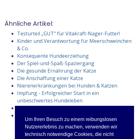
Ähnliche Artikel:
Testurteil „GUT" für Vitakraft-Nager-Futter!
Kinder und Verantwortung für Meerschweinchen
& Co.
Konsequente Hundeerziehung
Der Spiel-und-Spaß-Spaziergang
Die gesunde Ernährung der Katze
Die Anschaffung einer Katze
Nierenerkrankungen bei Hunden & Katzen
Impfung - Erfolgreicher Start in ein
unbeschwertes Hundeleben
Heiße Tipps für kalte Schnauzen
Die Hunde-Vergiftungsversicherung
Um Ihren Besuch zu einem reibungslosen
Nutzererlebnis zu machen, verwenden wir
technisch notwendige Cookies, die nicht