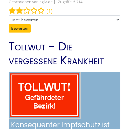
Geschrieben von
agila.de
Zugriffe: 5.714
Bewertung:
2
/
5
(1)
Bitte bewerten
Tollwut - Die
vergessene Krankheit
Konsequenter Impfschutz ist