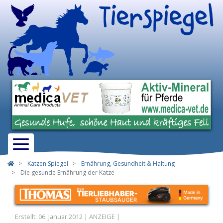
Katzen Spiegel
Ernährung, Gesundheit & Haltung
Die gesunde Ernährung der Katze
Erstellt: 06. Januar 2012