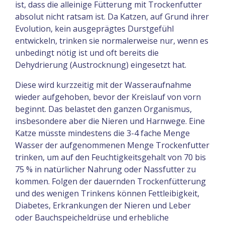
ist, dass die alleinige Fütterung mit Trockenfutter
absolut nicht ratsam ist. Da Katzen, auf Grund ihrer
Evolution, kein ausgeprägtes Durstgefühl
entwickeln, trinken sie normalerweise nur, wenn es
unbedingt nötig ist und oft bereits die
Dehydrierung (Austrocknung) eingesetzt hat.
Diese wird kurzzeitig mit der Wasseraufnahme
wieder aufgehoben, bevor der Kreislauf von vorn
beginnt. Das belastet den ganzen Organismus,
insbesondere aber die Nieren und Harnwege. Eine
Katze müsste mindestens die 3-4 fache Menge
Wasser der aufgenommenen Menge Trockenfutter
trinken, um auf den Feuchtigkeitsgehalt von 70 bis
75 % in natürlicher Nahrung oder Nassfutter zu
kommen. Folgen der dauernden Trockenfütterung
und des wenigen Trinkens können Fettleibigkeit,
Diabetes, Erkrankungen der Nieren und Leber
oder Bauchspeicheldrüse und erhebliche