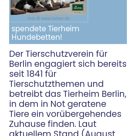
Foto © www.hunter.de
spendete Tierheim
Hundebetten!
Der Tierschutzverein für
Berlin engagiert sich bereits
seit 1841 für
Tierschutzthemen und
betreibt das Tierheim Berlin,
in dem in Not geratene
Tiere ein vorübergehendes
Zuhause finden. Laut
aktuellem Stand (August