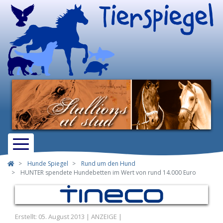
Hunde Spiegel
Rund um den Hund
HUNTER spendete Hundebetten im Wert von rund 14.000 Euro
Erstellt: 05. August 2013