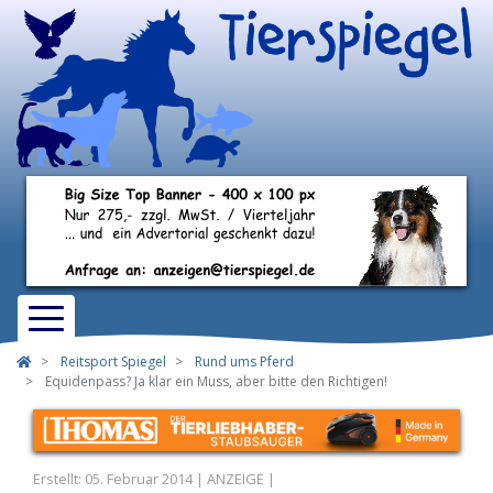
Reitsport Spiegel
Rund ums Pferd
Equidenpass? Ja klar ein Muss, aber bitte den Richtigen!
Erstellt: 05. Februar 2014