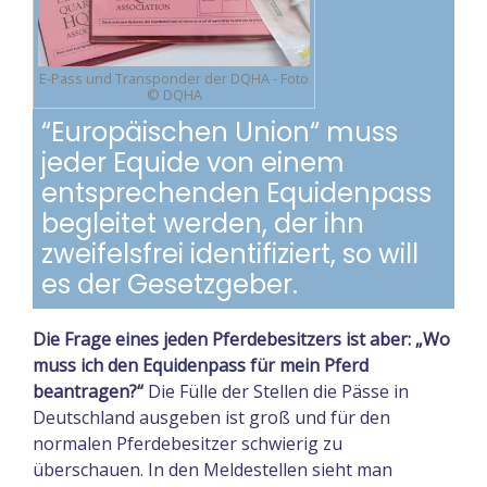
E-Pass und Transponder der DQHA - Foto
© DQHA
“Europäischen Union“ muss
jeder Equide von einem
entsprechenden Equidenpass
begleitet werden, der ihn
zweifelsfrei identifiziert, so will
es der Gesetzgeber.
Die Frage eines jeden Pferdebesitzers ist aber: „Wo
muss ich den Equidenpass für mein Pferd
beantragen?“
Die Fülle der Stellen die Pässe in
Deutschland ausgeben ist groß und für den
normalen Pferdebesitzer schwierig zu
überschauen. In den Meldestellen sieht man