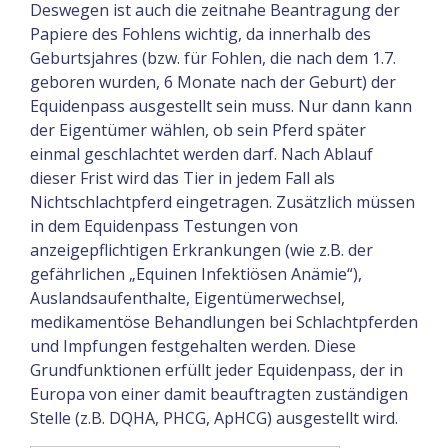
Deswegen ist auch die zeitnahe Beantragung der
Papiere des Fohlens wichtig, da innerhalb des
Geburtsjahres (bzw. für Fohlen, die nach dem 1.7.
geboren wurden, 6 Monate nach der Geburt) der
Equidenpass ausgestellt sein muss. Nur dann kann
der Eigentümer wählen, ob sein Pferd später
einmal geschlachtet werden darf. Nach Ablauf
dieser Frist wird das Tier in jedem Fall als
Nichtschlachtpferd eingetragen. Zusätzlich müssen
in dem Equidenpass Testungen von
anzeigepflichtigen Erkrankungen (wie z.B. der
gefährlichen „Equinen Infektiösen Anämie“),
Auslandsaufenthalte, Eigentümerwechsel,
medikamentöse Behandlungen bei Schlachtpferden
und Impfungen festgehalten werden. Diese
Grundfunktionen erfüllt jeder Equidenpass, der in
Europa von einer damit beauftragten zuständigen
Stelle (z.B. DQHA, PHCG, ApHCG) ausgestellt wird.