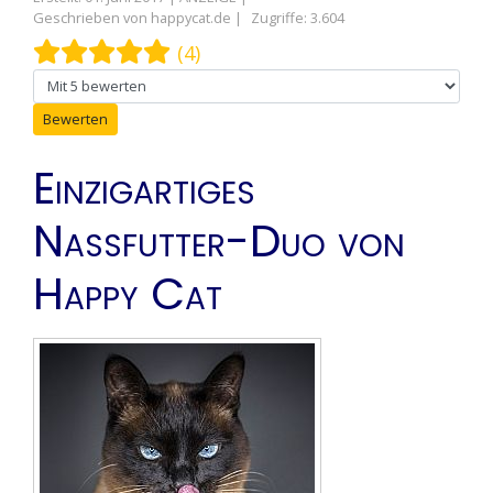
Geschrieben von
happycat.de
Zugriffe: 3.604
Bewertung:
5
/
5
(4)
Bitte bewerten
Einzigartiges
Nassfutter-Duo von
Happy Cat