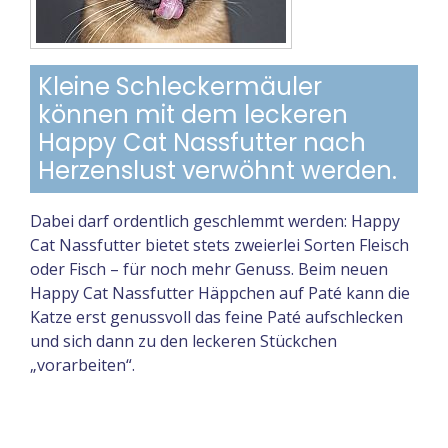
Kleine Schleckermäuler
können mit dem leckeren
Happy Cat Nassfutter nach
Herzenslust verwöhnt werden.
Dabei darf ordentlich geschlemmt werden: Happy
Cat Nassfutter bietet stets zweierlei Sorten Fleisch
oder Fisch – für noch mehr Genuss. Beim neuen
Happy Cat Nassfutter Häppchen auf Paté kann die
Katze erst genussvoll das feine Paté aufschlecken
und sich dann zu den leckeren Stückchen
„vorarbeiten“.