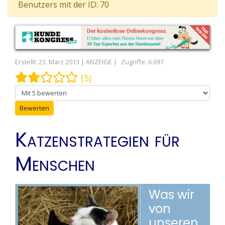
Benutzers mit der ID: 70
Erstellt: 23. März 2013
Zugriffe: 6.697
Bewertung:
2
/
5
(5)
Bitte bewerten
Katzenstrategien für
Menschen
Was wir
von
unseren