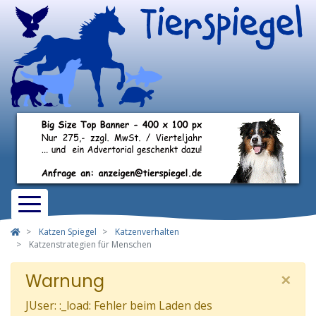
Katzen Spiegel
Katzenverhalten
Katzenstrategien für Menschen
×
Warnung
JUser: :_load: Fehler beim Laden des