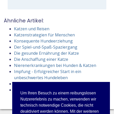
Ähnliche Artikel:
Katzen und Reisen
Katzenstrategien für Menschen
Konsequente Hundeerziehung
Der Spiel-und-Spaß-Spaziergang
Die gesunde Ernährung der Katze
Die Anschaffung einer Katze
Nierenerkrankungen bei Hunden & Katzen
Impfung - Erfolgreicher Start in ein
unbeschwertes Hundeleben
Heiße Tipps für kalte Schnauzen
Die Hunde-Vergiftungsversicherung
Um Ihren Besuch zu einem reibungslosen
Nutzererlebnis zu machen, verwenden wir
technisch notwendige Cookies, die nicht
deaktiviert werden können. Mit der weiteren