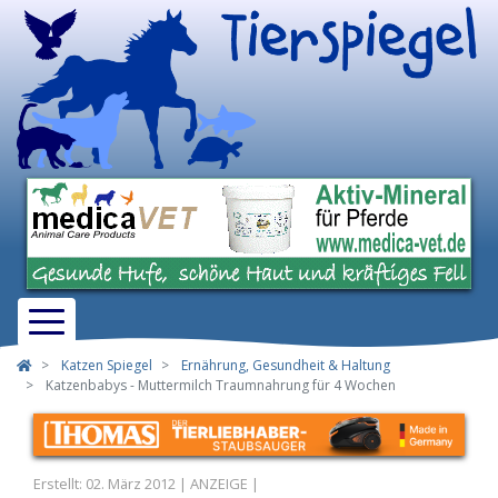
Katzen Spiegel
Ernährung, Gesundheit & Haltung
Katzenbabys - Muttermilch Traumnahrung für 4 Wochen
Erstellt: 02. März 2012