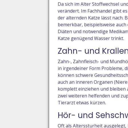
Da sich im Alter Stoffwechsel u
verändert. Im Fachhandel gibt es
der alternden Katze lässt nach. 
bemerkbar, beispielsweise auch 
Diäten und notwendige Medikamen
Katze genügend Wasser trinkt.
Zahn- und Kralle
Zahn-, Zahnfleisch- und Mundhöhl
in irgendeiner Form Probleme, d
können schwere Gesundheitssch
auch an inneren Organen (Nieren
komplett einziehen und bleiben 
zwei weiteren helfenden und zu
Tierarzt etwas kürzen.
Hör- und Sehsc
Oft als Alterssturheit ausgelegt