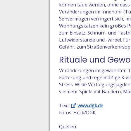
können taub werden, ohne dass
Veränderungen im Innenohr (Tum
Sehvermögen verringert sich, im 
Wohnungskatzen kein großes Pr
zum Einsatz. Schnurr- und Tasth
Luftwiderstände und -wirbel. Für
Gefahr, zum Straßenverkehrsopf
Rituale und Gewo
Veränderungen im gewohnten Ta
Fütterung und regelmäßige Kusch
Stress. Wilde Verfolgungsjagden
vielmehr Spiele mit Bändern, Mä
Text:
www.dgk.de
Fotos: Heck/DGK
Quellen: