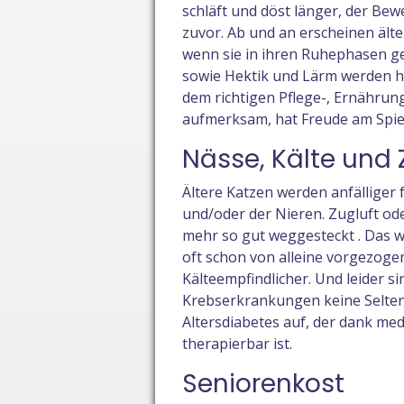
schläft und döst länger, der Bew
zuvor. Ab und an erscheinen ält
wenn sie in ihren Ruhephasen g
sowie Hektik und Lärm werden häu
dem richtigen Pflege-, Ernährung
aufmerksam, hat Freude am Spiel
Nässe, Kälte und
Ältere Katzen werden anfällige
und/oder der Nieren. Zugluft od
mehr so gut weggesteckt . Das 
oft schon von alleine vorgezogen
Kälteempfindlicher. Und leider si
Krebserkrankungen keine Seltenhe
Altersdiabetes auf, der dank med
therapierbar ist.
Seniorenkost