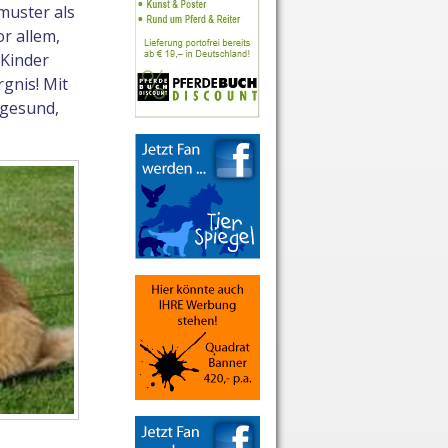
muster als
r allem,
 Kinder
gnis! Mit
 gesund,