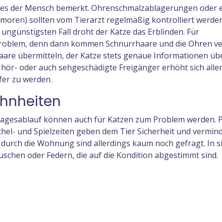
 es der Mensch bemerkt. Ohrenschmalzablagerungen oder e
oren) sollten vom Tierarzt regelmäßig kontrolliert werden
ungünstigsten Fall droht der Katze das Erblinden. Für
oblem, denn dann kommen Schnurrhaare und die Ohren ve
aare übermitteln, der Katze stets genaue Informationen üb
 hör- oder auch sehgeschädigte Freigänger erhöht sich aller
er zu werden.
hnheiten
gesablauf können auch für Katzen zum Problem werden. P
el- und Spielzeiten geben dem Tier Sicherheit und vermin
 durch die Wohnung sind allerdings kaum noch gefragt. In s
uschen oder Federn, die auf die Kondition abgestimmt sind.