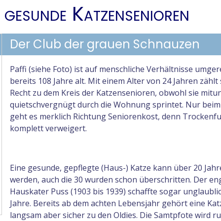
 gesunde Katzensenioren
Der Club der grauen Schnauzen
Paffi (siehe Foto) ist auf menschliche Verhältnisse umge
bereits 108 Jahre alt. Mit einem Alter von 24 Jahren zählt 
Recht zu dem Kreis der Katzensenioren, obwohl sie mitu
quietschvergnügt durch die Wohnung sprintet. Nur beim
geht es merklich Richtung Seniorenkost, denn Trockenfu
komplett verweigert.
Eine gesunde, gepflegte (Haus-) Katze kann über 20 Jahre
werden, auch die 30 wurden schon überschritten. Der en
Hauskater Puss (1903 bis 1939) schaffte sogar unglaubli
Jahre. Bereits ab dem achten Lebensjahr gehört eine Kat
langsam aber sicher zu den Oldies. Die Samtpfote wird ru