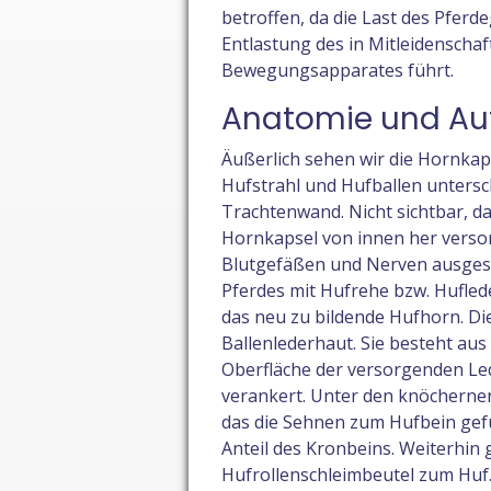
betroffen, da die Last des Pferd
Entlastung des in Mitleidensch
Bewegungsapparates führt.
Anatomie und Au
Äußerlich sehen wir die Hornkap
Hufstrahl und Hufballen untersc
Trachtenwand. Nicht sichtbar, da
Hornkapsel von innen her versorg
Blutgefäßen und Nerven ausgest
Pferdes mit Hufrehe bzw. Hufled
das neu zu bildende Hufhorn. Die
Ballenlederhaut. Sie besteht aus 
Oberfläche der versorgenden Led
verankert. Unter den knöchernen
das die Sehnen zum Hufbein gef
Anteil des Kronbeins. Weiterhi
Hufrollenschleimbeutel zum Huf