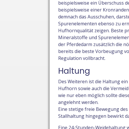
beispielsweise ein Überschuss 
beispielsweise einer Kronranden
demnach das Ausschuhen, darstel
Spurenelementen ebenso zu erns
Hufhornqualität zeigen. Beste 
Mineralstoffe und Spurenelemen
der Pferdedarm zusätzlich die n
bereits die beste Vorbeugung v
Regulation vollbracht.
Haltung
Des Weiteren ist die Haltung ei
Hufhorn sowie auch die Vermei
wie nur eben möglich sollte dies
angelehnt werden.
Eine stetige freie Bewegung des 
Stallhaltung hingegen bewirkt da
Eine 24-Stunden-Weidehaltung wä