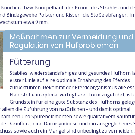
 Knochen- bzw. Knorpelhaut, der Krone, des Strahles und de
und Bindegewebe Polster und Kissen, die Stöße abfangen. In
nwachstum etwa 9 mm.
Maßnahmen zur Vermeidung und
Regulation von Hufproblemen
Fütterung
Stabiles, wiederstandsfähiges und gesundes Hufhorn läs
erster Linie auf eine optimale Ernährung des Pferdes
zurückführen. Bekommt der Pferdeorganismus alle esse
Nährstoffe in optimal verfügbarer Form zugeführt, ist 
Grundstein für eine gute Substanz des Hufhorns gelegt
allem die Zuführung von natürlichen - und damit optimal
Vitaminen und Spurenelementen sowie qualitativem Rauhfut
gute Darmflora, eine Darmsymbiose und ein ausgeglichenes 
schuss sowie auch ein Mangel sind unbedingt zu vermeiden. 