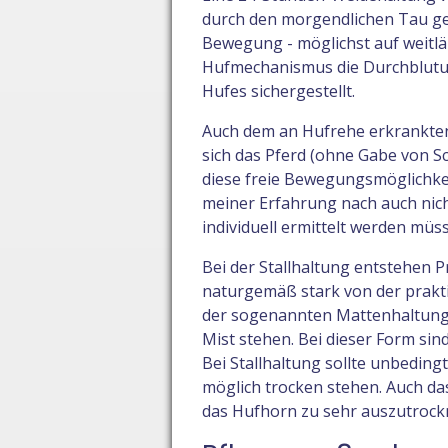
durch den morgendlichen Tau gew
Bewegung - möglichst auf weitlä
Hufmechanismus die Durchblutun
Hufes sichergestellt.
Auch dem an Hufrehe erkrankten
sich das Pferd (ohne Gabe von S
diese freie Bewegungsmöglichkei
meiner Erfahrung nach auch nic
individuell ermittelt werden müs
Bei der Stallhaltung entstehen 
naturgemäß stark von der prakti
der sogenannten Mattenhaltung, 
Mist stehen. Bei dieser Form si
Bei Stallhaltung sollte unbeding
möglich trocken stehen. Auch das
das Hufhorn zu sehr auszutrockne