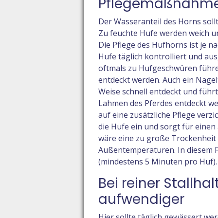
Pflegemaßnahm
Der Wasseranteil des Horns soll
Zu feuchte Hufe werden weich un
Die Pflege des Hufhorns ist je n
Hufe täglich kontrolliert und au
oftmals zu Hufgeschwüren führe
entdeckt werden. Auch ein Nagelt
Weise schnell entdeckt und führt
Lahmen des Pferdes entdeckt we
auf eine zusätzliche Pflege verz
die Hufe ein und sorgt für eine
wäre eine zu große Trockenheit
Außentemperaturen. In diesem Fa
(mindestens 5 Minuten pro Huf).
Bei reiner Stallha
aufwendiger
Hier sollte täglich gewässert we