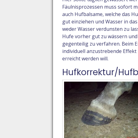
Fäulnisprozessen muss sofort mi
auch Hufbalsame, welche das Huf
gut einziehen und Wasser in das
weder Wasser verdunsten zu lass
Hufe vorher gut zu wässern und e
gegenteilig zu verfahren. Beim E
individuell anzustrebende Effekt
erreicht werden will.
Hufkorrektur/Huf