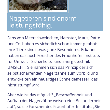
Nagetieren sind enorm
leistungsfähig.
Fans von Meerschweinchen, Hamster, Maus, Ratte
und Co. haben es sicherlich schon immer geahnt:
Ihre Tiere sind etwas ganz Besonderes. Erkannt
haben das auch Forscher des Fraunhofer-Instituts
für Umwelt-, Sicherheits- und Energietechnik
UMSICHT. Sie nahmen sich das Prinzip der sich
selbst schärfenden Nagerzähne zum Vorbild und
entwickelten ein neuartiges Schneidemesser, das
nicht stumpf wird.
Aber wie ist das möglich? „Beschaffenheit und
Aufbau der Nagerzähne weisen eine Besonderheit
auf“, so die Forscher des Fraunhofer-Instituts. „Sie