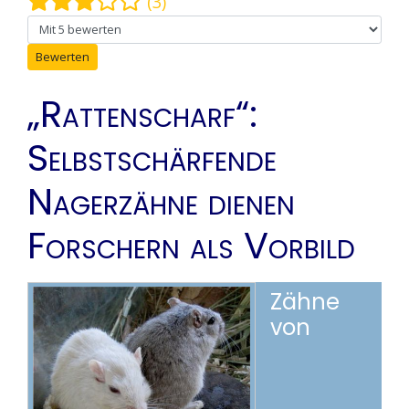
(3)
Bitte bewerten
„Rattenscharf“:
Selbstschärfende
Nagerzähne dienen
Forschern als Vorbild
Zähne
von