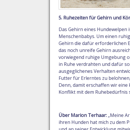
5. Ruhezeiten für Gehirn und Kö
Das Gehirn eines Hundewelpen is
Menschenbabys. Um einen ruhig
Gehirn die dafür erforderlichen
das noch unreife Gehirn ausreic
vorwiegend ruhige Umgebung ohn
in Ruhe verdrahten und dafür s
ausgeglichenes Verhalten entwi
Futter für Erlerntes zu belohne
Denn, damit erschaffen wir eine
Konflikt mit dem Ruhebedürfnis s
Über Marion Terhaar:
„Meine Arb
ihren Hunden hat mich zu dem Pu
und an seiner Entwicklung mitwi