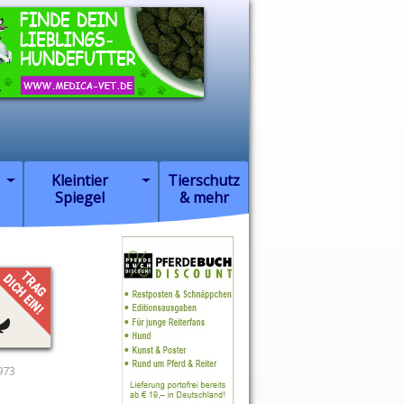
Kleintier
Tierschutz
Spiegel
& mehr
973