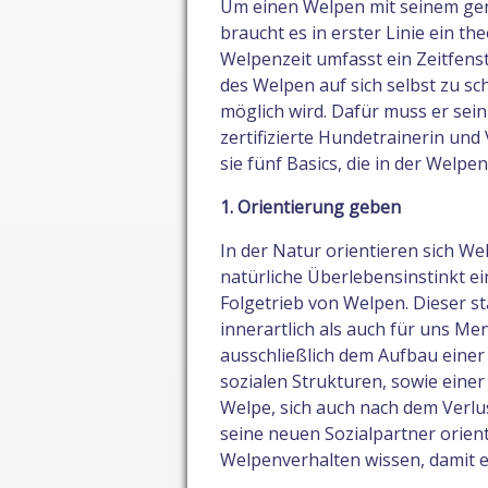
Um einen Welpen mit seinem gen
braucht es in erster Linie ein 
Welpenzeit umfasst ein Zeitfenst
des Welpen auf sich selbst zu s
möglich wird. Dafür muss er sein
zertifizierte Hundetrainerin un
sie fünf Basics, die in der Welpe
1. Orientierung geben
In der Natur orientieren sich We
natürliche Überlebensinstinkt ei
Folgetrieb von Welpen. Dieser s
innerartlich als auch für uns Me
ausschließlich dem Aufbau eine
sozialen Strukturen, sowie ein
Welpe, sich auch nach dem Verlu
seine neuen Sozialpartner orien
Welpenverhalten wissen, damit er