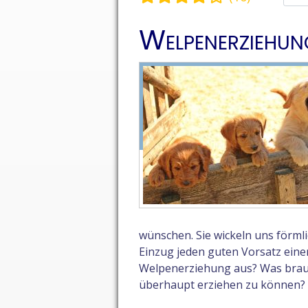
Welpenerziehun
wünschen. Sie wickeln uns förml
Einzug jeden guten Vorsatz eine
Welpenerziehung aus? Was brauc
überhaupt erziehen zu können?