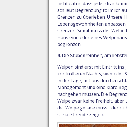
nicht dafür, dass jeder drankomm
schließt Begrenzung förmlich aus
Grenzen zu überleben. Unsere H
Lebensgewohnheiten anpassen. 
Grenzen. Somit muss der Welpe l
Hausleine oder eines Welpenausl
begrenzen.
4. Die Stubenreinheit, am liebste
Welpen sind erst mit Eintritt ins
kontrollieren.Nachts, wenn der Sto
in der Lage, mit uns durchzuschl
Management und eine klare Beg
nachgehen müssen. Die Begrenzu
Welpe zwar keine Freiheit, aber 
der Welpe gerade muss oder nich
soziale Freude zeigen.