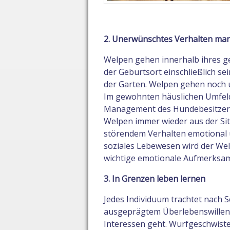
2. Unerwünschtes Verhalten man
Welpen gehen innerhalb ihres g
der Geburtsort einschließlich s
der Garten. Welpen gehen noch u
Im gewohnten häuslichen Umfeld 
Management des Hundebesitzers 
Welpen immer wieder aus der Situ
störendem Verhalten emotional u
soziales Lebewesen wird der Welpe
wichtige emotionale Aufmerksa
3. In Grenzen leben lernen
Jedes Individuum trachtet nach
ausgeprägtem Überlebenswillen a
Interessen geht. Wurfgeschwiste